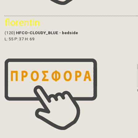
florentin
(120)
HFCO-CLOUDY_BLUE - bedside
L: 55 P: 37 H: 69