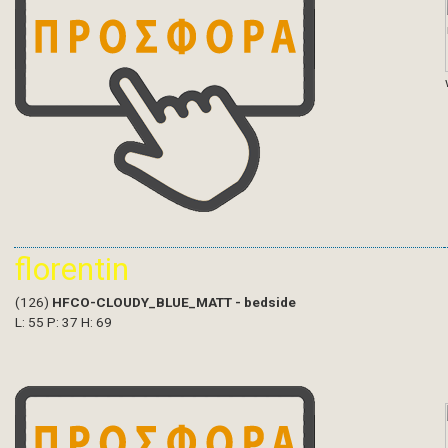
florentin
(126)
HFCO-CLOUDY_BLUE_MATT - bedside
L: 55 P: 37 H: 69