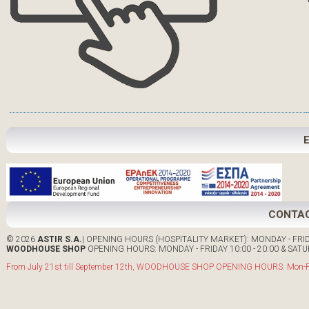
CONTA
© 2026
ASTIR S.A.
| OPENING HOURS (HOSPITALITY MARKET): MONDAY - FRIDA
WOODHOUSE SHOP
OPENING HOURS: MONDAY - FRIDAY 10:00 - 20:00 & SATUR
From July 21st till September 12th, WOODHOUSE SHOP OPENING HOURS: Mon-Fri: 