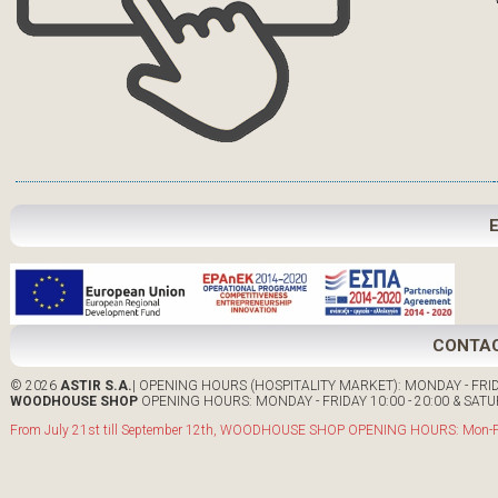
CONTA
© 2026
ASTIR S.A.
| OPENING HOURS (HOSPITALITY MARKET): MONDAY - FRIDA
WOODHOUSE SHOP
OPENING HOURS: MONDAY - FRIDAY 10:00 - 20:00 & SATUR
From July 21st till September 12th, WOODHOUSE SHOP OPENING HOURS: Mon-Fri: 