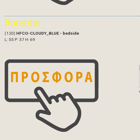
florentin
(120)
HFCO-CLOUDY_BLUE - bedside
L: 55 P: 37 H: 69