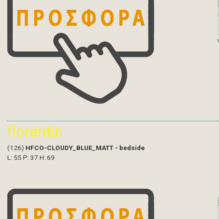
florentin
(126)
HFCO-CLOUDY_BLUE_MATT - bedside
L: 55 P: 37 H: 69