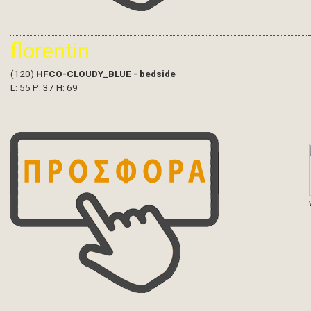
florentin
(120)
HFCO-CLOUDY_BLUE - bedside
L: 55 P: 37 H: 69