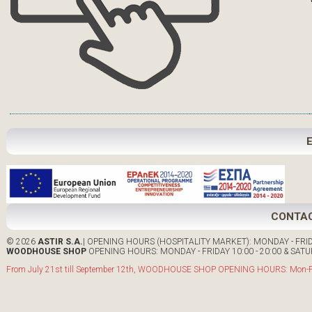
CONTA
© 2026
ASTIR S.A.
| OPENING HOURS (HOSPITALITY MARKET): MONDAY - FRIDA
WOODHOUSE SHOP
OPENING HOURS: MONDAY - FRIDAY 10:00 - 20:00 & SATUR
From July 21st till September 12th, WOODHOUSE SHOP OPENING HOURS: Mon-Fri: 