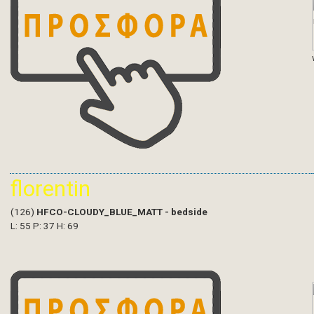
florentin
(126)
HFCO-CLOUDY_BLUE_MATT - bedside
L: 55 P: 37 H: 69