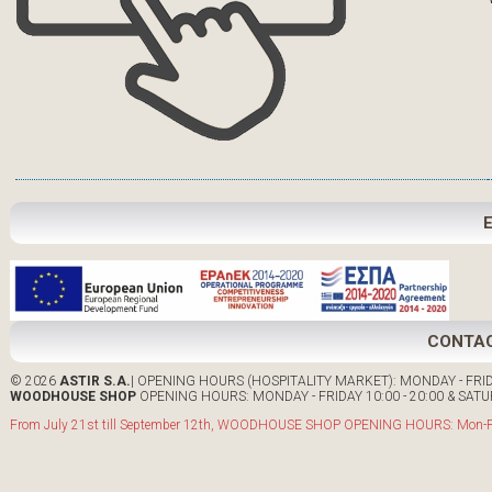
CONTA
© 2026
ASTIR S.A.
| OPENING HOURS (HOSPITALITY MARKET): MONDAY - FRIDA
WOODHOUSE SHOP
OPENING HOURS: MONDAY - FRIDAY 10:00 - 20:00 & SATUR
From July 21st till September 12th, WOODHOUSE SHOP OPENING HOURS: Mon-Fri: 