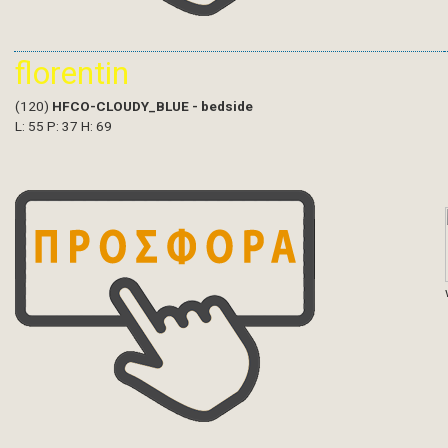
florentin
(120)
HFCO-CLOUDY_BLUE - bedside
L: 55 P: 37 H: 69