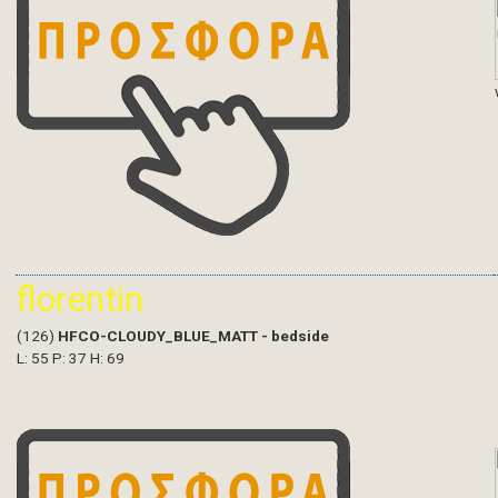
florentin
(126)
HFCO-CLOUDY_BLUE_MATT - bedside
L: 55 P: 37 H: 69