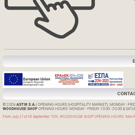
CONTA
© 2026
ASTIR S.A.
| OPENING HOURS (HOSPITALITY MARKET): MONDAY - FRIDA
WOODHOUSE SHOP
OPENING HOURS: MONDAY - FRIDAY 10:00 - 20:00 & SATUR
From July 21st till September 12th, WOODHOUSE SHOP OPENING HOURS: Mon-Fri: 