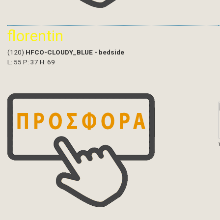
florentin
(120)
HFCO-CLOUDY_BLUE - bedside
L: 55 P: 37 H: 69