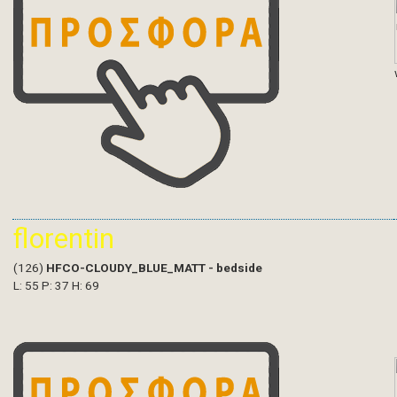
florentin
(126)
HFCO-CLOUDY_BLUE_MATT - bedside
L: 55 P: 37 H: 69