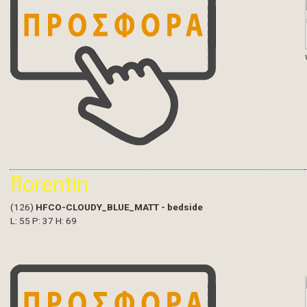
florentin
(126)
HFCO-CLOUDY_BLUE_MATT - bedside
L: 55 P: 37 H: 69