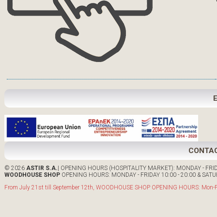
CONTA
© 2026
ASTIR S.A.
| OPENING HOURS (HOSPITALITY MARKET): MONDAY - FRIDA
WOODHOUSE SHOP
OPENING HOURS: MONDAY - FRIDAY 10:00 - 20:00 & SATUR
From July 21st till September 12th, WOODHOUSE SHOP OPENING HOURS: Mon-Fri: 