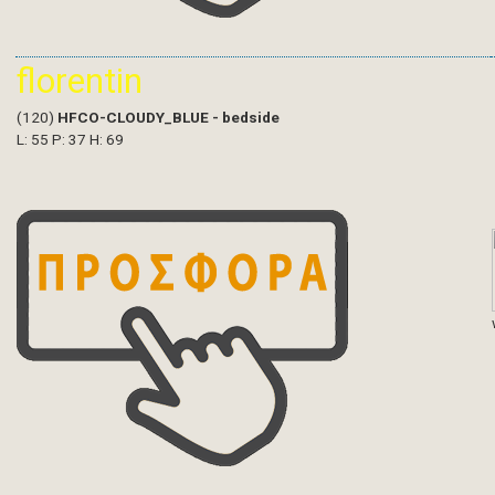
florentin
(120)
HFCO-CLOUDY_BLUE - bedside
L: 55 P: 37 H: 69