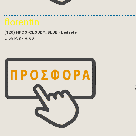
florentin
(120)
HFCO-CLOUDY_BLUE - bedside
L: 55 P: 37 H: 69