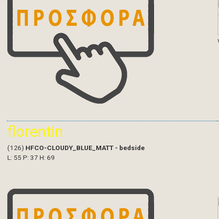
florentin
(126)
HFCO-CLOUDY_BLUE_MATT - bedside
L: 55 P: 37 H: 69