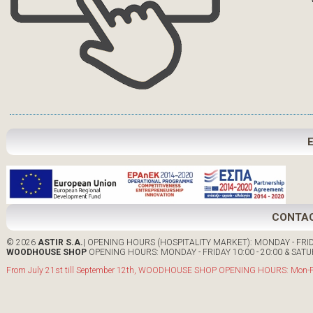
CONTA
© 2026
ASTIR S.A.
| OPENING HOURS (HOSPITALITY MARKET): MONDAY - FRIDA
WOODHOUSE SHOP
OPENING HOURS: MONDAY - FRIDAY 10:00 - 20:00 & SATUR
From July 21st till September 12th, WOODHOUSE SHOP OPENING HOURS: Mon-Fri: 