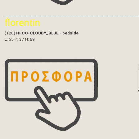
florentin
(120)
HFCO-CLOUDY_BLUE - bedside
L: 55 P: 37 H: 69