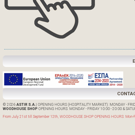
CONTA
© 2026
ASTIR S.A.
| OPENING HOURS (HOSPITALITY MARKET): MONDAY - FRIDA
WOODHOUSE SHOP
OPENING HOURS: MONDAY - FRIDAY 10:00 - 20:00 & SATUR
From July 21st till September 12th, WOODHOUSE SHOP OPENING HOURS: Mon-Fri: 