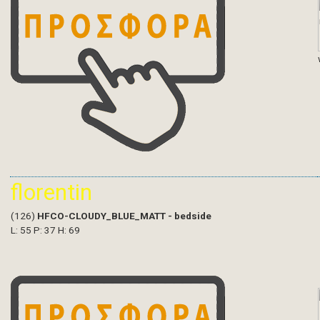
florentin
(126)
HFCO-CLOUDY_BLUE_MATT - bedside
L: 55 P: 37 H: 69