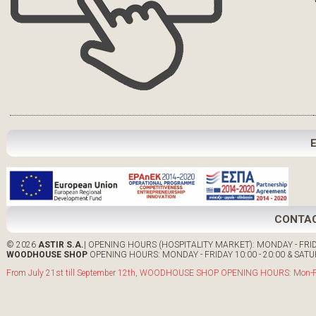
CONTA
© 2026
ASTIR S.A.
| OPENING HOURS (HOSPITALITY MARKET): MONDAY - FRIDA
WOODHOUSE SHOP
OPENING HOURS: MONDAY - FRIDAY 10:00 - 20:00 & SATUR
From July 21st till September 12th, WOODHOUSE SHOP OPENING HOURS: Mon-Fri: 