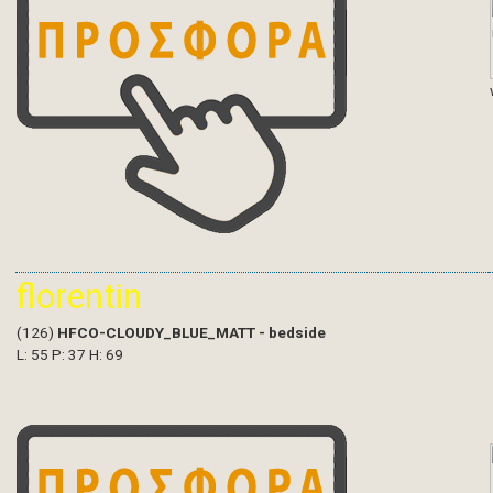
florentin
(126)
HFCO-CLOUDY_BLUE_MATT - bedside
L: 55 P: 37 H: 69