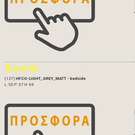
florentin
(127)
HFCO-LIGHT_GREY_MATT - bedside
L: 55 P: 37 H: 69