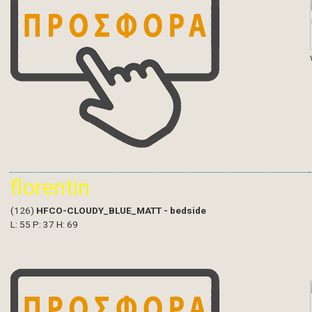
florentin
(126)
HFCO-CLOUDY_BLUE_MATT - bedside
L: 55 P: 37 H: 69