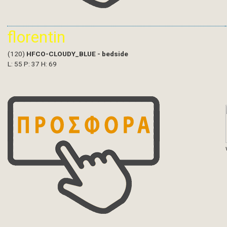
florentin
(120)
HFCO-CLOUDY_BLUE - bedside
L: 55 P: 37 H: 69