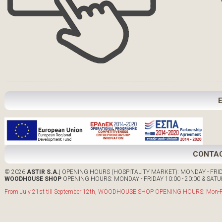
CONTA
© 2026
ASTIR S.A.
| OPENING HOURS (HOSPITALITY MARKET): MONDAY - FRIDA
WOODHOUSE SHOP
OPENING HOURS: MONDAY - FRIDAY 10:00 - 20:00 & SATUR
From July 21st till September 12th, WOODHOUSE SHOP OPENING HOURS: Mon-Fri: 