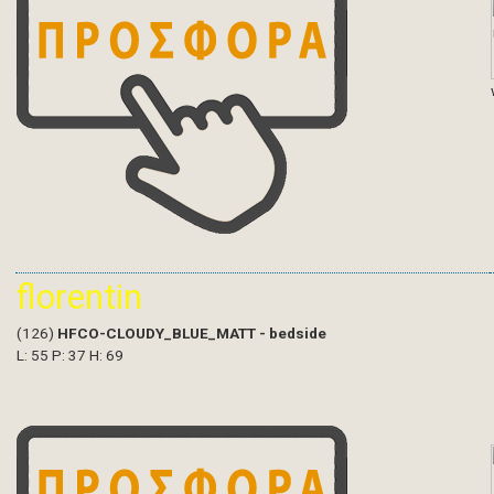
florentin
(126)
HFCO-CLOUDY_BLUE_MATT - bedside
L: 55 P: 37 H: 69