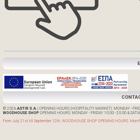
CONTA
© 2026
ASTIR S.A.
| OPENING HOURS (HOSPITALITY MARKET): MONDAY - FRIDA
WOODHOUSE SHOP
OPENING HOURS: MONDAY - FRIDAY 10:00 - 20:00 & SATUR
From July 21st till September 12th, WOODHOUSE SHOP OPENING HOURS: Mon-Fri: 