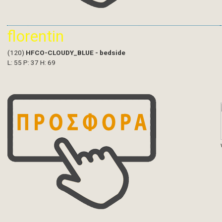
florentin
(120)
HFCO-CLOUDY_BLUE - bedside
L: 55 P: 37 H: 69