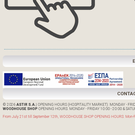
CONTA
© 2026
ASTIR S.A.
| OPENING HOURS (HOSPITALITY MARKET): MONDAY - FRIDA
WOODHOUSE SHOP
OPENING HOURS: MONDAY - FRIDAY 10:00 - 20:00 & SATUR
From July 21st till September 12th, WOODHOUSE SHOP OPENING HOURS: Mon-Fri: 