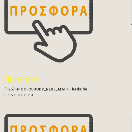
florentin
(126)
HFCO-CLOUDY_BLUE_MATT - bedside
L: 55 P: 37 H: 69