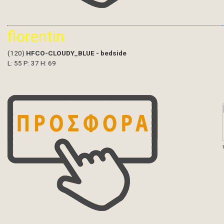
florentin
(120)
HFCO-CLOUDY_BLUE - bedside
L: 55 P: 37 H: 69