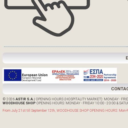
CONTA
© 2026
ASTIR S.A.
| OPENING HOURS (HOSPITALITY MARKET): MONDAY - FRIDA
WOODHOUSE SHOP
OPENING HOURS: MONDAY - FRIDAY 10:00 - 20:00 & SATUR
From July 21st till September 12th, WOODHOUSE SHOP OPENING HOURS: Mon-Fri: 