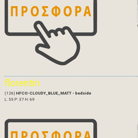
florentin
(126)
HFCO-CLOUDY_BLUE_MATT - bedside
L: 55 P: 37 H: 69