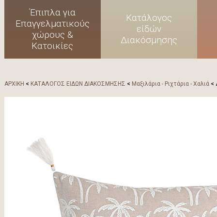
Έπιπλα για
Κατάλογος
Επαγγελματικούς
είδών
χώρους &
Διακόσμησης
Κατοικίες
ΑΡΧΙΚΗ
<
ΚΑΤΑΛΟΓΟΣ ΕΙΔΩΝ ΔΙΑΚΟΣΜΗΣΗΣ
<
Μαξιλάρια - Ριχτάρια - Χαλιά
< 