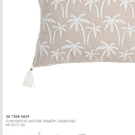
36.7308.0429
Διακοσμητικό μαξιλάρι βαμβάκι (φερμουάρ)
Μ=50 Υ=30