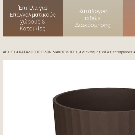
Έπιπλα για
Κατάλογος
Επαγγελματικούς
είδών
χώρους &
Διακόσμησης
Κατοικίες
ΑΡΧΙΚΗ
<
ΚΑΤΑΛΟΓΟΣ ΕΙΔΩΝ ΔΙΑΚΟΣΜΗΣΗΣ
<
Διακοσμητικά & Centerpieces
<