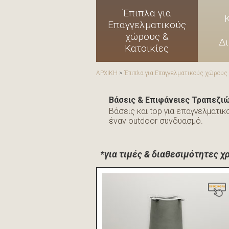
Έπιπλα για
Επαγγελματικούς
χώρους &
Δ
Κατοικίες
ΑΡΧΙΚΗ
>
Έπιπλα για Επαγγελματικούς χώρους 
Βάσεις & Επιφάνειες Τραπεζι
Βάσεις και top για επαγγελματικ
έναν outdoor συνδυασμό.
*για τιμές & διαθεσιμότητες 