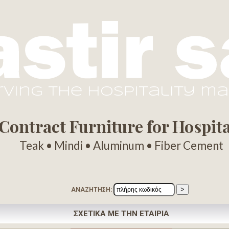
rving the hospitality m
ontract Furniture for Hospital
Teak • Mindi • Aluminum • Fiber Cement
ΑΝΑΖΗΤΗΣΗ:
ΣΧΕΤΙΚΑ ΜΕ ΤΗΝ ΕΤΑΙΡΙΑ