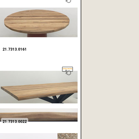
21.7313.0161
21.7313.0022