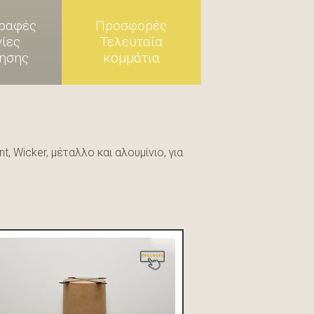
ραφές
Προσφορές
γίες
Τελευταία
ησης
κομμάτια
, Wicker, μέταλλο και αλουμίνιο, για