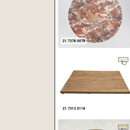
21.7378.0078
21.7313.0118