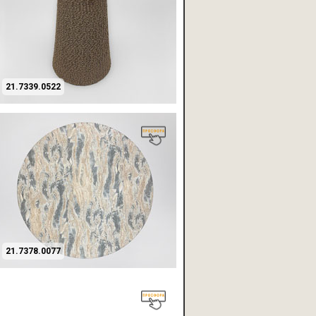
21.7339.0522
21.7378.0077