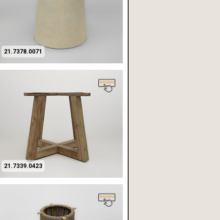
21.7378.0071
21.7339.0423