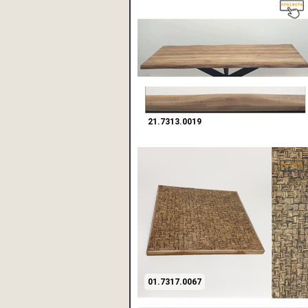
21.7313.0019
01.7317.0067