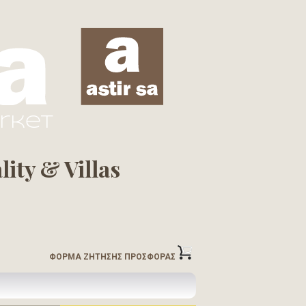
arket
ity & Villas
ΦΟΡΜΑ ΖΗΤΗΣΗΣ ΠΡΟΣΦΟΡΑΣ