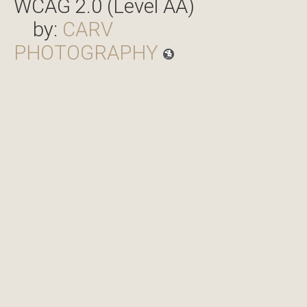
WCAG 2.0 (Level AA)
by:
CARV
PHOTOGRAPHY