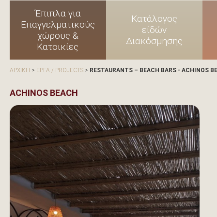
Έπιπλα για
Κατάλογος
Επαγγελματικούς
είδών
χώρους &
Διακόσμησης
Κατοικίες
ΑΡΧΙΚΗ
>
ΕΡΓΑ / PROJECTS
>
RESTAURANTS – BEACH BARS - ACHINOS B
ACHINOS BEACH