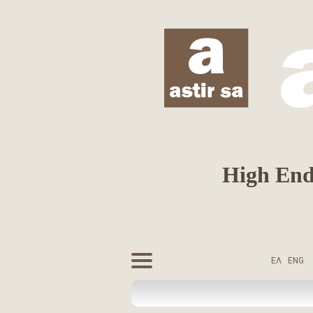
High End 
ΕΛ
|
ENG