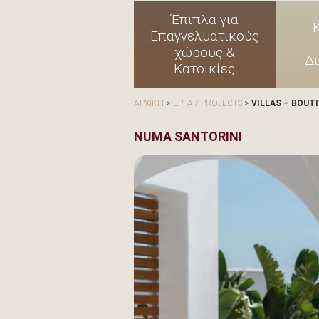
Έπιπλα για
Επαγγελματικούς
χώρους &
Δ
Κατοικίες
ΑΡΧΙΚΗ
>
ΕΡΓΑ / PROJECTS
>
VILLAS – BOUT
NUMA SANTORINI