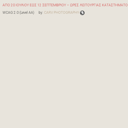
ΑΠΟ 20 ΙΟΥΛΙΟΥ ΕΩΣ 12 ΣΕΠΤΕΜΒΡΙΟΥ – ΩΡΕΣ ΛΕΙΤΟΥΡΓΙΑΣ ΚΑΤΑΣΤΗΜΑΤΟΣ 
WCAG 2.0 (Level AA) by:
CARV PHOTOGRAPHY