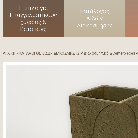
Έπιπλα για
Κατάλογος
Επαγγελματικούς
είδών
χώρους &
Διακόσμησης
Κατοικίες
ΑΡΧΙΚΗ
<
ΚΑΤΑΛΟΓΟΣ ΕΙΔΩΝ ΔΙΑΚΟΣΜΗΣΗΣ
<
Διακοσμητικά & Centerpieces
<