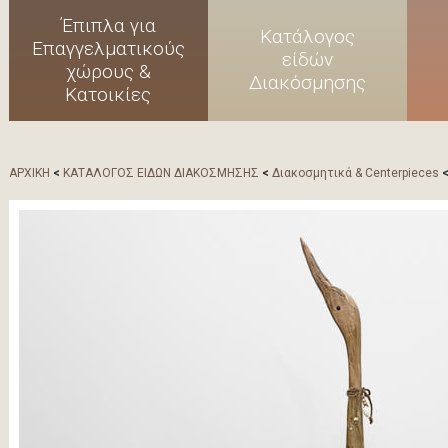
Έπιπλα για
Κατάλογος
Επαγγελματικούς
είδών
χώρους &
Διακόσμησης
Κατοικίες
ΑΡΧΙΚΗ
<
ΚΑΤΑΛΟΓΟΣ ΕΙΔΩΝ ΔΙΑΚΟΣΜΗΣΗΣ
<
Διακοσμητικά & Centerpieces
<