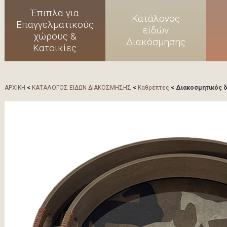
Έπιπλα για
Κατάλογος
Επαγγελματικούς
είδών
χώρους &
Διακόσμησης
Κατοικίες
ΑΡΧΙΚΗ
<
ΚΑΤΑΛΟΓΟΣ ΕΙΔΩΝ ΔΙΑΚΟΣΜΗΣΗΣ
<
Καθρέπτες
< Διακοσμητικός δ