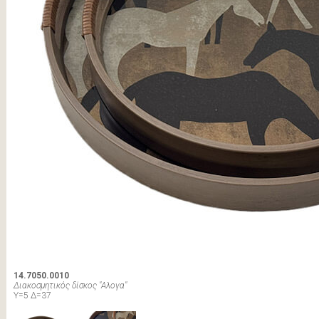
14.7050.0010
Διακοσμητικός δίσκος "Αλογα"
Υ=5 Δ=37