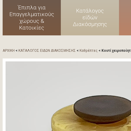
Έπιπλα για
Κατάλογος
Επαγγελματικούς
είδών
χώρους &
Διακόσμησης
Κατοικίες
ΑΡΧΙΚΗ
<
ΚΑΤΑΛΟΓΟΣ ΕΙΔΩΝ ΔΙΑΚΟΣΜΗΣΗΣ
<
Καθρέπτες
< Κουτί χειροποίητ