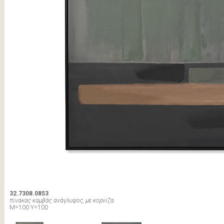
32.7308.0853
πίνακας καμβάς ανάγλυφος, με κορνίζα
Μ=100 Υ=100