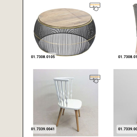
01.7308.0105
01.7308.0
01.7339.0041
01.7339.0