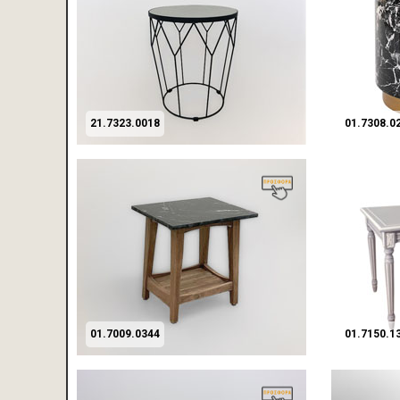
21.7323.0018
01.7308.0
01.7009.0344
01.7150.1