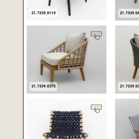
21.7339.0119
21.7339.0
21.7339.0375
21.7339.0